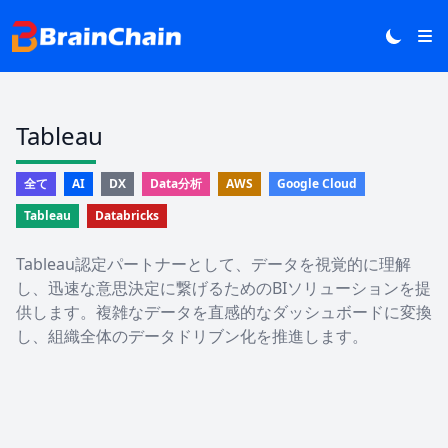
Tableau
全て
AI
DX
Data分析
AWS
Google Cloud
Tableau
Databricks
Tableau認定パートナーとして、データを視覚的に理解
し、迅速な意思決定に繋げるためのBIソリューションを提
供します。複雑なデータを直感的なダッシュボードに変換
し、組織全体のデータドリブン化を推進します。